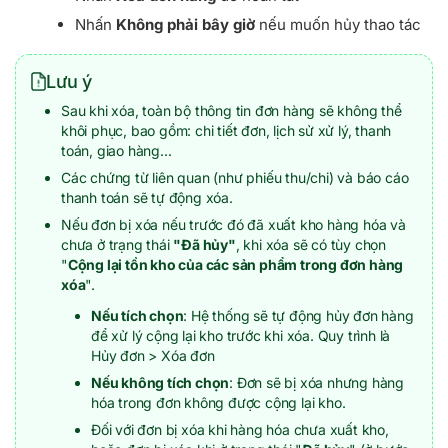
Nhấn
Không phải bây giờ
nếu muốn hủy thao tác
Lưu ý
Sau khi xóa, toàn bộ thông tin đơn hàng sẽ không thể
khôi phục, bao gồm: chi tiết đơn, lịch sử xử lý, thanh
toán, giao hàng...
Các chứng từ liên quan (như phiếu thu/chi) và báo cáo
thanh toán sẽ tự động xóa.
Nếu đơn bị xóa nếu trước đó đã xuất kho hàng hóa và
chưa ở trạng thái
"Đã hủy"
, khi xóa sẽ có tùy chọn
"
Cộng lại tồn kho của các sản phẩm trong đơn hàng
xóa
".
Nếu tích chọn
: Hệ thống sẽ tự động hủy đơn hàng
để xử lý cộng lại kho trước khi xóa. Quy trình là
Hủy đơn > Xóa đơn
Nếu không tích chọn
: Đơn sẽ bị xóa nhưng hàng
hóa trong đơn không được cộng lại kho.
Đối với đơn bị xóa khi hàng hóa chưa xuất kho,