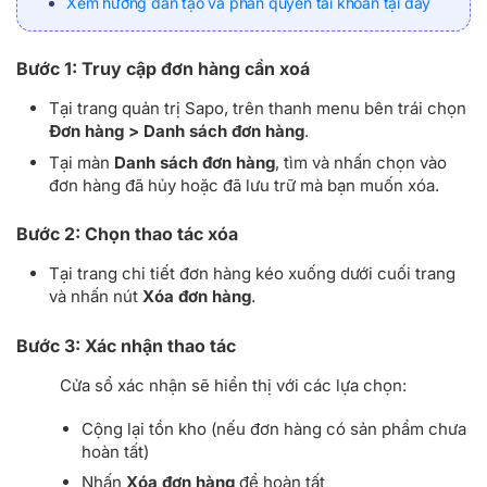
Xem hướng dẫn tạo và phân quyền tài khoản tại đây
Bước 1: Truy cập đơn hàng cần xoá
Tại trang quản trị Sapo, trên thanh menu bên trái chọn
Đơn hàng > Danh sách đơn hàng
.
Tại màn
Danh sách đơn hàng
, tìm và nhấn chọn vào
đơn hàng đã hủy hoặc đã lưu trữ mà bạn muốn xóa.
Bước 2: Chọn thao tác xóa
Tại trang chi tiết đơn hàng kéo xuống dưới cuối trang
và nhấn nút
Xóa đơn hàng
.
Bước 3: Xác nhận thao tác
Cửa sổ xác nhận sẽ hiển thị với các lựa chọn:
Cộng lại tồn kho (nếu đơn hàng có sản phẩm chưa
hoàn tất)
Nhấn
Xóa đơn hàng
để hoàn tất