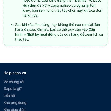
hoặc đơn bị xóa khi ở trạng thái "
Đã hủy
" (ở bước
Hủy đơn
đã xử lý xong nghiệp vụ
cộng lại tồn
kho
), bạn sẽ không thấy tùy chọn này khi xóa đơn
hàng nữa.
Sau khi xóa đơn hàng, bạn không thể nào xem lại đơn
hàng đã xóa. Khi này, bạn có thể truy cập vào
Cấu
hình > Nhật ký hoạt động
của cửa hàng để xem lịch sử
thao tác.
Help.sapo.vn
Về chúng tôi
Sapo là gì?
Liên hệ
Kho ứng dụng
Kho giao diện