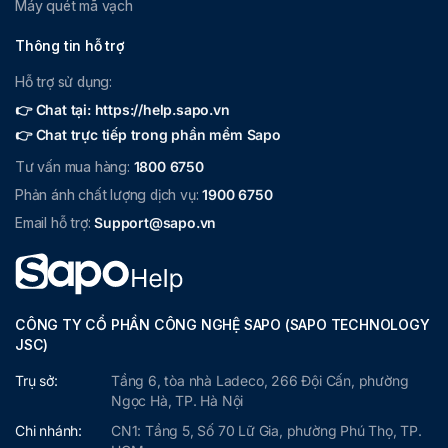
Máy quét mã vạch
Thông tin hỗ trợ
Hỗ trợ sử dụng:
👉 Chat tại: https://help.sapo.vn
👉 Chat trực tiếp trong phần mềm Sapo
Tư vấn mua hàng:
1800 6750
Phản ánh chất lượng dịch vụ:
1900 6750
Email hỗ trợ:
Support@sapo.vn
CÔNG TY CỔ PHẦN CÔNG NGHỆ SAPO (SAPO TECHNOLOGY
JSC)
Trụ sở:
Tầng 6, tòa nhà Ladeco, 266 Đội Cấn, phường
Ngọc Hà, TP. Hà Nội
Chi nhánh:
CN1: Tầng 5, Số 70 Lữ Gia, phường Phú Thọ, TP.