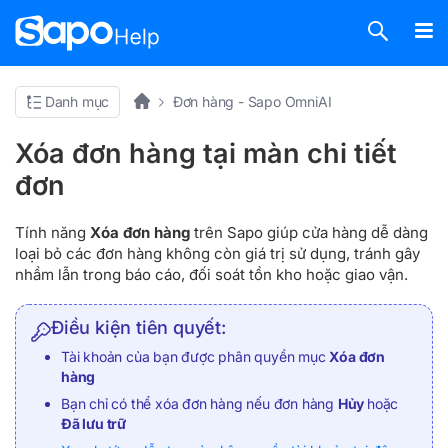
Danh mục
Đơn hàng - Sapo OmniAI
Xóa đơn hàng tại màn chi tiết
đơn
Tính năng
Xóa đơn hàng
trên Sapo giúp cửa hàng dễ dàng
loại bỏ các đơn hàng không còn giá trị sử dụng, tránh gây
nhầm lẫn trong báo cáo, đối soát tồn kho hoặc giao vận.
Điều kiện tiên quyết:
Tài khoản của bạn được phân quyền mục
Xóa đơn
hàng
Bạn chỉ có thể xóa đơn hàng nếu đơn hàng
Hủy
hoặc
Đã lưu trữ