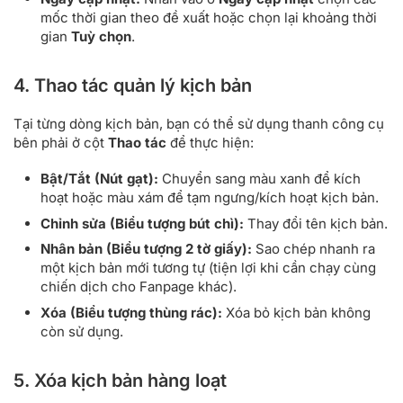
mốc thời gian theo đề xuất hoặc chọn lại khoảng thời
gian
Tuỳ chọn
.
4. Thao tác quản lý kịch bản
Tại từng dòng kịch bản, bạn có thể sử dụng thanh công cụ
bên phải ở cột
Thao tác
để thực hiện:
Bật/Tắt (Nút gạt):
Chuyển sang màu xanh để kích
hoạt hoặc màu xám để tạm ngưng/kích hoạt kịch bản.
Chỉnh sửa (Biểu tượng bút chì):
Thay đổi tên kịch bản.
Nhân bản (Biểu tượng 2 tờ giấy):
Sao chép nhanh ra
một kịch bản mới tương tự (tiện lợi khi cần chạy cùng
chiến dịch cho Fanpage khác).
Xóa (Biểu tượng thùng rác):
Xóa bỏ kịch bản không
còn sử dụng.
5. Xóa kịch bản hàng loạt