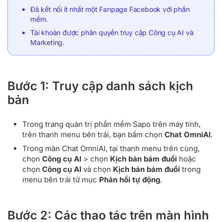
Đã kết nối ít nhất một Fanpage Facebook với phần
mềm.
Tài khoản được phân quyền truy cập Công cụ AI và
Marketing.
Bước 1: Truy cập danh sách kịch
bản
Trong trang quản trị phần mềm Sapo trên máy tính,
trên thanh menu bên trái, bạn bấm chọn
Chat OmniAI
.
Trong màn Chat OmniAI, tại thanh menu trên cùng,
chọn
Công cụ AI
> chọn
Kịch bản bám đuổi
hoặc
chọn
Công cụ AI
và chọn
Kịch bản bám đuổi
trong
menu bên trái từ mục
Phản hồi tự động
.
Bước 2: Các thao tác trên màn hình