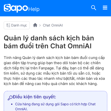
Danh mục
Chat OmniAI
Quản lý danh sách kịch bản
bám đuổi trên Chat OmniAI
Tính năng Quản lý danh sách kịch bản bám đuổi cung cấp
giao diện tập trung giúp bạn theo dõi toàn bộ các chiến
dịch tiếp thị lại trên Fanpage. Tại đây, bạn có thể dễ dàng
tìm kiếm, sử dụng các mẫu kịch bản tối ưu sẵn có, hoặc
thực hiện các thao tác nhanh như bật/tắt, nhân bản và xóa
kịch bản để nâng cao hiệu quả chăm sóc khách hàng.
Điều kiện tiên quyết:
Cửa hàng đang sử dụng gói Sapo có tích hợp Chat
OmniAI.