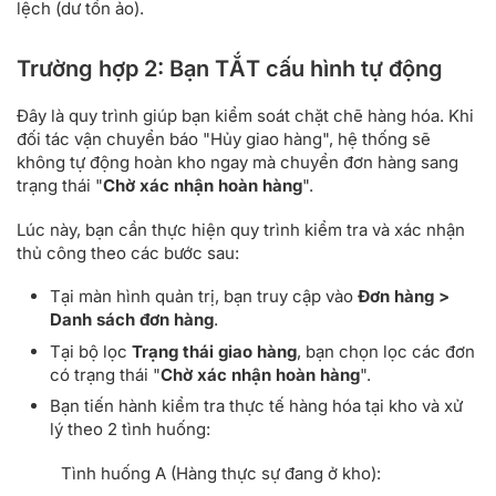
lệch (dư tồn ảo).
Trường hợp 2: Bạn TẮT cấu hình tự động
Đây là quy trình giúp bạn kiểm soát chặt chẽ hàng hóa. Khi
đối tác vận chuyển báo "Hủy giao hàng", hệ thống sẽ
không tự động hoàn kho ngay mà chuyển đơn hàng sang
trạng thái "
Chờ xác nhận hoàn hàng
".
Lúc này, bạn cần thực hiện quy trình kiểm tra và xác nhận
thủ công theo các bước sau:
Tại màn hình quản trị, bạn truy cập vào
Đơn hàng >
Danh sách đơn hàng
.
Tại bộ lọc
Trạng thái giao hàng
, bạn chọn lọc các đơn
có trạng thái "
Chờ xác nhận hoàn hàng
".
Bạn tiến hành kiểm tra thực tế hàng hóa tại kho và xử
lý theo 2 tình huống:
Tình huống A (Hàng thực sự đang ở kho):