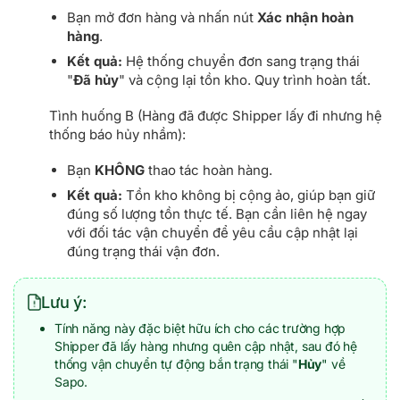
Bạn mở đơn hàng và nhấn nút
Xác nhận hoàn
hàng
.
Kết quả:
Hệ thống chuyển đơn sang trạng thái
"
Đã hủy
" và cộng lại tồn kho. Quy trình hoàn tất.
Tình huống B (Hàng đã được Shipper lấy đi nhưng hệ
thống báo hủy nhầm):
Bạn
KHÔNG
thao tác hoàn hàng.
Kết quả:
Tồn kho không bị cộng ảo, giúp bạn giữ
đúng số lượng tồn thực tế. Bạn cần liên hệ ngay
với đối tác vận chuyển để yêu cầu cập nhật lại
đúng trạng thái vận đơn.
Lưu ý:
Tính năng này đặc biệt hữu ích cho các trường hợp
Shipper đã lấy hàng nhưng quên cập nhật, sau đó hệ
thống vận chuyển tự động bắn trạng thái "
Hủy
" về
Sapo.