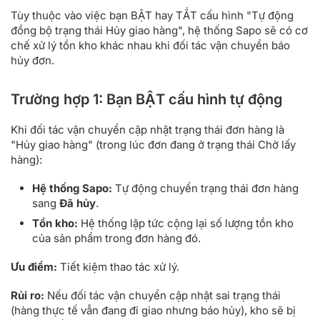
Tùy thuộc vào việc bạn BẬT hay TẮT cấu hình "Tự động
đồng bộ trạng thái Hủy giao hàng", hệ thống Sapo sẽ có cơ
chế xử lý tồn kho khác nhau khi đối tác vận chuyển báo
hủy đơn.
Trường hợp 1: Bạn BẬT cấu hình tự động
Khi đối tác vận chuyển cập nhật trạng thái đơn hàng là
"Hủy giao hàng" (trong lúc đơn đang ở trạng thái Chờ lấy
hàng):
Hệ thống Sapo:
Tự động chuyển trạng thái đơn hàng
sang
Đã hủy
.
Tồn kho:
Hệ thống lập tức cộng lại số lượng tồn kho
của sản phẩm trong đơn hàng đó.
Ưu điểm:
Tiết kiệm thao tác xử lý.
Rủi ro:
Nếu đối tác vận chuyển cập nhật sai trạng thái
(hàng thực tế vẫn đang đi giao nhưng báo hủy), kho sẽ bị