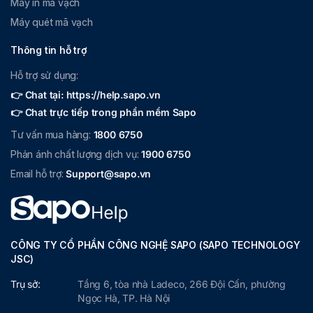
Máy in mã vạch
Máy quét mã vạch
Thông tin hỗ trợ
Hỗ trợ sử dụng:
👉 Chat tại: https://help.sapo.vn
👉 Chat trực tiếp trong phần mềm Sapo
Tư vấn mua hàng:
1800 6750
Phản ánh chất lượng dịch vụ:
1900 6750
Email hỗ trợ:
Support@sapo.vn
CÔNG TY CỔ PHẦN CÔNG NGHỆ SAPO (SAPO TECHNOLOGY
JSC)
Trụ sở:
Tầng 6, tòa nhà Ladeco, 266 Đội Cấn, phường
Ngọc Hà, TP. Hà Nội