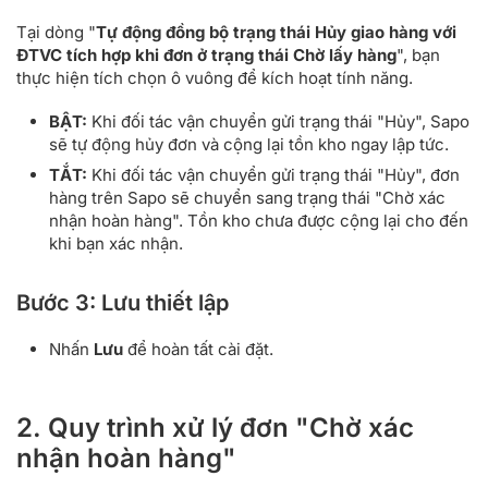
Tại dòng "
Tự động đồng bộ trạng thái Hủy giao hàng với
ĐTVC tích hợp khi đơn ở trạng thái Chờ lấy hàng
", bạn
thực hiện tích chọn ô vuông để kích hoạt tính năng.
BẬT:
Khi đối tác vận chuyển gửi trạng thái "Hủy", Sapo
sẽ tự động hủy đơn và cộng lại tồn kho ngay lập tức.
TẮT:
Khi đối tác vận chuyển gửi trạng thái "Hủy", đơn
hàng trên Sapo sẽ chuyển sang trạng thái "Chờ xác
nhận hoàn hàng". Tồn kho chưa được cộng lại cho đến
khi bạn xác nhận.
Bước 3: Lưu thiết lập
Nhấn
Lưu
để hoàn tất cài đặt.
2. Quy trình xử lý đơn "Chờ xác
nhận hoàn hàng"