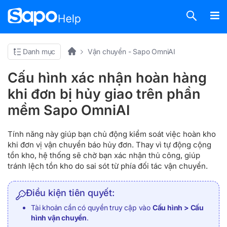
Danh mục
Vận chuyển - Sapo OmniAI
Cấu hình xác nhận hoàn hàng
khi đơn bị hủy giao trên phần
mềm Sapo OmniAI
Tính năng này giúp bạn chủ động kiểm soát việc hoàn kho
khi đơn vị vận chuyển báo hủy đơn. Thay vì tự động cộng
tồn kho, hệ thống sẽ chờ bạn xác nhận thủ công, giúp
tránh lệch tồn kho do sai sót từ phía đối tác vận chuyển.
Điều kiện tiên quyết:
Tài khoản cần có quyền truy cập vào
Cấu hình > Cấu
hình vận chuyển
.