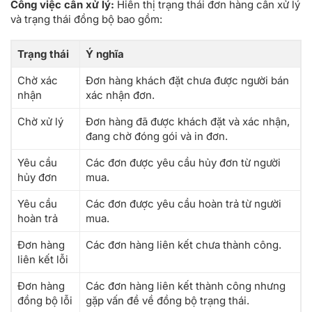
Công việc cần xử lý:
Hiển thị trạng thái đơn hàng cần xử lý
và trạng thái đồng bộ bao gồm:
Trạng thái
Ý nghĩa
Chờ xác
Đơn hàng khách đặt chưa được người bán
nhận
xác nhận đơn.
Chờ xử lý
Đơn hàng đã được khách đặt và xác nhận,
đang chờ đóng gói và in đơn.
Yêu cầu
Các đơn được yêu cầu hủy đơn từ người
hủy đơn
mua.
Yêu cầu
Các đơn được yêu cầu hoàn trả từ người
hoàn trả
mua.
Đơn hàng
Các đơn hàng liên kết chưa thành công.
liên kết lỗi
Đơn hàng
Các đơn hàng liên kết thành công nhưng
đồng bộ lỗi
gặp vấn đề về đồng bộ trạng thái.