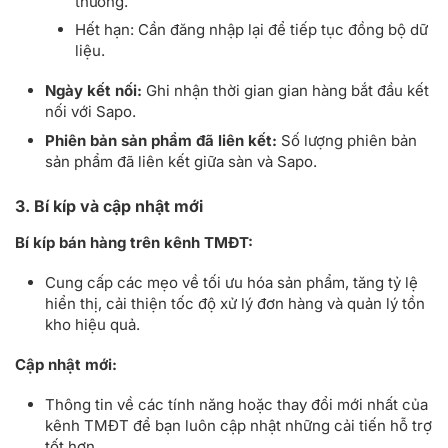
thường.
Hết hạn: Cần đăng nhập lại để tiếp tục đồng bộ dữ
liệu.
Ngày kết nối:
Ghi nhận thời gian gian hàng bắt đầu kết
nối với Sapo.
Phiên bản sản phẩm đã liên kết:
Số lượng phiên bản
sản phẩm đã liên kết giữa sàn và Sapo.
3. Bí kíp và cập nhật mới
Bí kíp bán hàng trên kênh TMĐT:
Cung cấp các mẹo về tối ưu hóa sản phẩm, tăng tỷ lệ
hiển thị, cải thiện tốc độ xử lý đơn hàng và quản lý tồn
kho hiệu quả.
Cập nhật mới:
Thông tin về các tính năng hoặc thay đổi mới nhất của
kênh TMĐT để bạn luôn cập nhật những cải tiến hỗ trợ
tốt hơn.