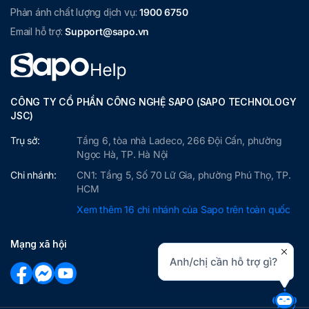
Phản ánh chất lượng dịch vụ:
1900 6750
Email hỗ trợ:
Support@sapo.vn
CÔNG TY CỔ PHẦN CÔNG NGHỆ SAPO (SAPO TECHNOLOGY
JSC)
Trụ sở:
Tầng 6, tòa nhà Ladeco, 266 Đội Cấn, phường
Ngọc Hà, TP. Hà Nội
Chi nhánh:
CN1: Tầng 5, Số 70 Lữ Gia, phường Phú Thọ, TP.
HCM
Xem thêm 16 chi nhánh của Sapo trên toàn quốc
Mạng xã hội