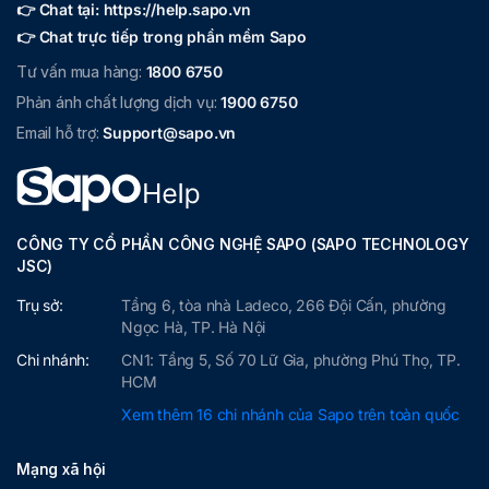
👉 Chat tại: https://help.sapo.vn
👉 Chat trực tiếp trong phần mềm Sapo
Tư vấn mua hàng:
1800 6750
Phản ánh chất lượng dịch vụ:
1900 6750
Email hỗ trợ:
Support@sapo.vn
CÔNG TY CỔ PHẦN CÔNG NGHỆ SAPO (SAPO TECHNOLOGY
JSC)
Trụ sở:
Tầng 6, tòa nhà Ladeco, 266 Đội Cấn, phường
Ngọc Hà, TP. Hà Nội
Chi nhánh:
CN1: Tầng 5, Số 70 Lữ Gia, phường Phú Thọ, TP.
HCM
Xem thêm 16 chi nhánh của Sapo trên toàn quốc
Mạng xã hội