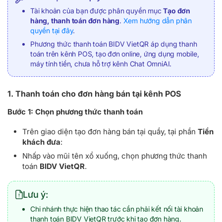
Tài khoản của bạn được phân quyền mục
Tạo đơn
hàng, thanh toán đơn hàng
.
Xem hướng dẫn phân
quyền tại đây
.
Phương thức thanh toán BIDV VietQR áp dụng thanh
toán trên kênh POS, tạo đơn online, ứng dụng mobile,
máy tính tiền, chưa hỗ trợ kênh Chat OmniAI.
1. Thanh toán cho đơn hàng bán tại kênh POS
Bước 1:
Chọn phương thức thanh toán
Trên giao diện tạo đơn hàng bán tại quầy, tại phần
Tiền
khách đưa
:
Nhấp vào mũi tên xổ xuống, chọn phương thức thanh
toán
BIDV VietQR
.
Lưu ý:
Chi nhánh thực hiện thao tác cần phải kết nối tài khoản
thanh toán BIDV VietQR trước khi tạo đơn hàng.