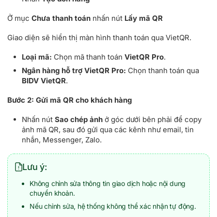
Ở mục
Chưa thanh toán
nhấn nút
Lấy mã QR
Giao diện sẽ hiển thị màn hình thanh toán qua VietQR.
Loại mã:
Chọn mã thanh toán
VietQR Pro
.
Ngân hàng hỗ trợ VietQR Pro:
Chọn thanh toán qua
BIDV VietQR
.
Bước 2:
Gửi mã QR cho khách hàng
Nhấn nút
Sao chép ảnh
ở góc dưới bên phải để copy
ảnh mã QR, sau đó gửi qua các kênh như email, tin
nhắn, Messenger, Zalo.
Lưu ý:
Không chỉnh sửa thông tin giao dịch hoặc nội dung
chuyển khoản.
Nếu chỉnh sửa, hệ thống không thể xác nhận tự động.