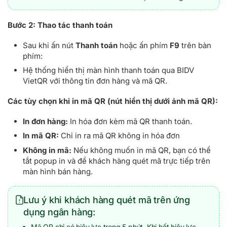
Bước 2:
Thao tác thanh toán
Sau khi ấn nút
Thanh toán
hoặc ấn phím
F9
trên bàn
phím:
Hệ thống hiển thị màn hình thanh toán qua BIDV
VietQR với thông tin đơn hàng và mã QR.
Các tùy chọn khi in mã QR (nút hiển thị dưới ảnh mã QR):
In đơn hàng:
In hóa đơn kèm mã QR thanh toán.
In mã QR:
Chỉ in ra mã QR không in hóa đơn
Không in mã:
Nếu không muốn in mã QR, bạn có thể
tắt popup in và để khách hàng quét mã trực tiếp trên
màn hình bán hàng.
Lưu ý khi khách hàng quét mã trên ứng
dụng ngân hàng:
Mã QR chỉ có hiệu lực trong 5 phút. Khi hết hiệu lực,