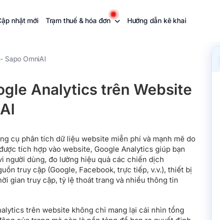
Cập nhật mới
Trạm thuế & hóa đơn
Hướng dẫn kê khai
 - Sapo OmniAI
ogle Analytics trên Website
AI
ông cụ phân tích dữ liệu website miễn phí và mạnh mẽ do
được tích hợp vào website, Google Analytics giúp bạn
 vi người dùng, đo lường hiệu quả các chiến dịch
ồn truy cập (Google, Facebook, trực tiếp, v.v.), thiết bị
i gian truy cập, tỷ lệ thoát trang và nhiều thông tin
alytics trên website không chỉ mang lại cái nhìn tổng