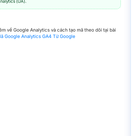
nalytics (UA).
êm về Google Analytics và cách tạo mã theo dõi tại bài
ã Google Analytics GA4 Từ Google