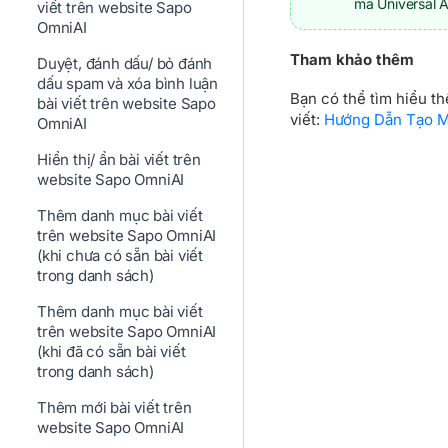
mã Universal A
viết trên website Sapo
OmniAI
Tham khảo thêm
Duyệt, đánh dấu/ bỏ đánh
dấu spam và xóa bình luận
Bạn có thể tìm hiểu th
bài viết trên website Sapo
viết:
Hướng Dẫn Tạo M
OmniAI
Hiển thị/ ẩn bài viết trên
website Sapo OmniAI
Thêm danh mục bài viết
trên website Sapo OmniAI
(khi chưa có sẵn bài viết
trong danh sách)
Thêm danh mục bài viết
trên website Sapo OmniAI
(khi đã có sẵn bài viết
trong danh sách)
Thêm mới bài viết trên
website Sapo OmniAI