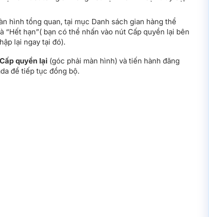
àn hình tổng quan, tại mục Danh sách gian hàng thể
 là “Hết hạn”( bạn có thể nhấn vào nút Cấp quyền lại bên
ập lại ngay tại đó).
Cấp quyền lại
(góc phải màn hình) và tiến hành đăng
ada để tiếp tục đồng bộ.