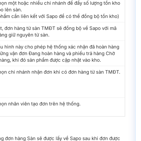
họn một hoặc nhiều chi nhánh để đẩy số lượng tồn kho
o lên sàn.
phẩm cần liên kết với Sapo để có thể đồng bộ tồn kho)
ật, đơn hàng từ sàn TMĐT sẽ đồng bộ về Sapo với mã
àng giữ nguyên từ sàn.
ấu hình này cho phép hệ thống xác nhận đã hoàn hàng
hững vận đơn Đang hoàn hàng và phiếu trả hàng Chờ
hàng, khi đó sản phẩm được cập nhật vào kho.
họn chi nhánh nhận đơn khi có đơn hàng từ sàn TMĐT.
họn nhân viên tạo đơn trên hệ thống.
họn nhân viên phụ trách xử lý đơn hàng.
ong đơn hàng Sàn sẽ được lấy về Sapo sau khi đơn được