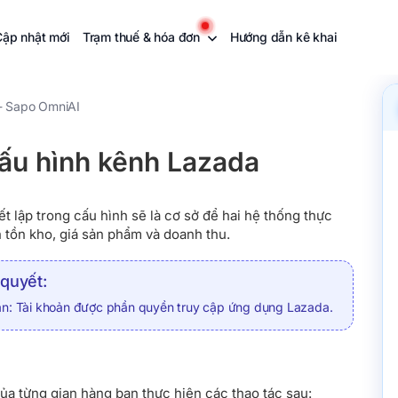
Cập nhật mới
Trạm thuế & hóa đơn
Hướng dẫn kê khai
- Sapo OmniAI
ấu hình kênh Lazada
ết lập trong cấu hình sẽ là cơ sở để hai hệ thống thực
n tồn kho, giá sản phẩm và doanh thu.
 quyết:
ản: Tài khoản được phần quyền truy cập ứng dụng Lazada.
ủa từng gian hàng bạn thực hiện các thao tác sau: