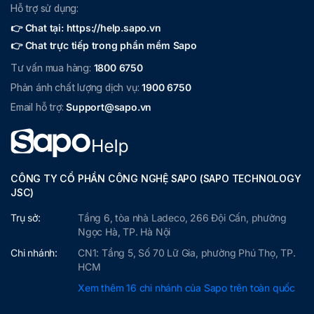
Hỗ trợ sử dụng:
👉 Chat tại: https://help.sapo.vn
👉 Chat trực tiếp trong phần mềm Sapo
Tư vấn mua hàng:
1800 6750
Phản ánh chất lượng dịch vụ:
1900 6750
Email hỗ trợ:
Support@sapo.vn
CÔNG TY CỔ PHẦN CÔNG NGHỆ SAPO (SAPO TECHNOLOGY
JSC)
Trụ sở:
Tầng 6, tòa nhà Ladeco, 266 Đội Cấn, phường
Ngọc Hà, TP. Hà Nội
Chi nhánh:
CN1: Tầng 5, Số 70 Lữ Gia, phường Phú Thọ, TP.
HCM
Xem thêm 16 chi nhánh của Sapo trên toàn quốc