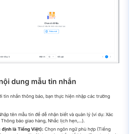
nội dung mẫu tin nhắn
 tin nhắn thông báo, bạn thực hiện nhập các trường
hập tên mẫu tin để dễ nhận biết và quản lý (ví dụ: Xác
Thông báo giao hàng, Nhắc lịch hẹn,...).
định là Tiếng Việt):
Chọn ngôn ngữ phù hợp (Tiếng