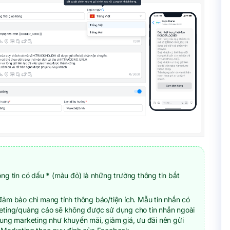
ông tin có dấu
*
(màu đỏ) là những trường thông tin bắt
ảm bảo chỉ mang tính thông báo/tiện ích. Mẫu tin nhắn có
eting/quảng cáo sẽ không được sử dụng cho tin nhắn ngoài
ung marketing như khuyến mãi, giảm giá, ưu đãi nên gửi