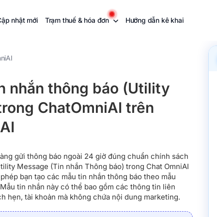
Cập nhật mới
Trạm thuế & hóa đơn
Hướng dẫn kê khai
niAI
n nhắn thông báo (Utility
trong ChatOmniAI trên
AI
àng gửi thông báo ngoài 24 giờ đúng chuẩn chính sách
tility Message (Tin nhắn Thông báo) trong Chat OmniAI
 phép bạn tạo các mẫu tin nhắn thông báo theo mẫu
Mẫu tin nhắn này có thể bao gồm các thông tin liên
ch hẹn, tài khoản mà không chứa nội dung marketing.