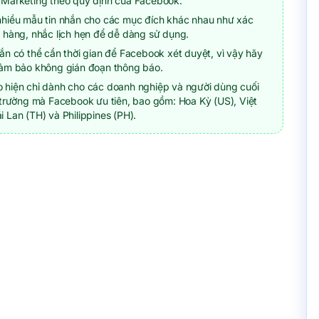
 Marketing theo quy định của Facebook.
nhiều mẫu tin nhắn cho các mục đích khác nhau như xác
 hàng, nhắc lịch hẹn để dễ dàng sử dụng.
ắn có thể cần thời gian để Facebook xét duyệt, vì vậy hãy
đảm bảo không gián đoạn thông báo.
 hiện chỉ dành cho các doanh nghiệp và người dùng cuối
 trường mà Facebook ưu tiên, bao gồm: Hoa Kỳ (US), Việt
 Lan (TH) và Philippines (PH).