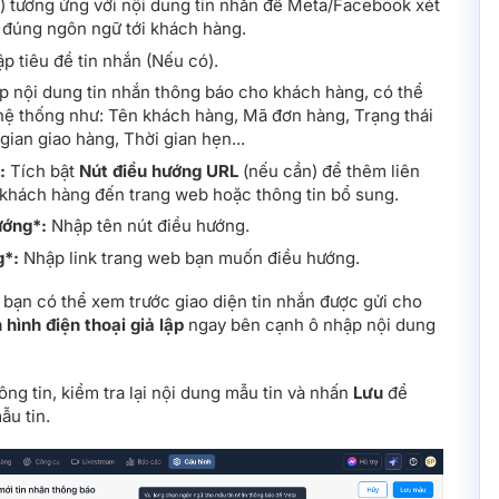
) tương ứng với nội dung tin nhắn để Meta/Facebook xét
n đúng ngôn ngữ tới khách hàng.
p tiêu đề tin nhắn (Nếu có).
 nội dung tin nhắn thông báo cho khách hàng, có thể
hệ thống như: Tên khách hàng, Mã đơn hàng, Trạng thái
gian giao hàng, Thời gian hẹn...
:
Tích bật
Nút điều hướng URL
(nếu cần) để thêm liên
 khách hàng đến trang web hoặc thông tin bổ sung.
ướng*:
Nhập tên nút điều hướng.
g*:
Nhập link trang web bạn muốn điều hướng.
 bạn có thể xem trước giao diện tin nhắn được gửi cho
hình điện thoại giả lập
ngay bên cạnh ô nhập nội dung
ông tin, kiểm tra lại nội dung mẫu tin và nhấn
Lưu
để
ẫu tin.