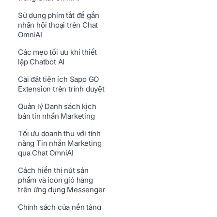
Sử dụng phím tắt để gắn
nhãn hội thoại trên Chat
OmniAI
Các mẹo tối ưu khi thiết
lập Chatbot AI
Cài đặt tiện ích Sapo GO
Extension trên trình duyệt
Quản lý Danh sách kịch
bản tin nhắn Marketing
Tối ưu doanh thu với tính
năng Tin nhắn Marketing
qua Chat OmniAI
Cách hiển thị nút sản
phẩm và icon giỏ hàng
trên ứng dụng Messenger
Chính sách của nền tảng
Messenger trên