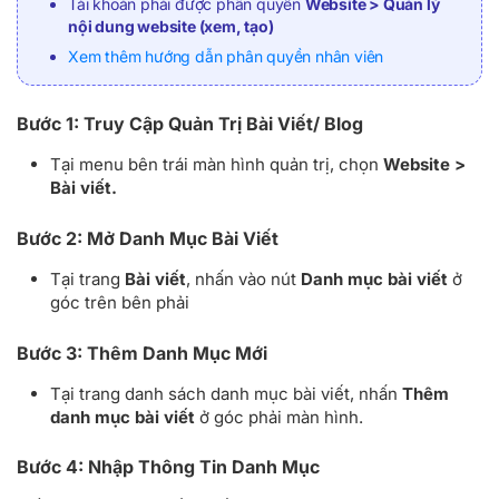
Tài khoản phải được phân quyền
Website > Quản lý
nội dung website (xem, tạo)
Xem thêm hướng dẫn phân quyền nhân viên
Bước 1: Truy Cập Quản Trị Bài Viết/ Blog
Tại menu bên trái màn hình quản trị, chọn
Website >
Bài viết.
Bước 2: Mở Danh Mục Bài Viết
Tại trang
Bài viết
, nhấn vào nút
Danh mục bài viết
ở
góc trên bên phải
Bước 3: Thêm Danh Mục Mới
Tại trang danh sách danh mục bài viết, nhấn
Thêm
danh mục bài viết
ở góc phải màn hình.
Bước 4: Nhập Thông Tin Danh Mục