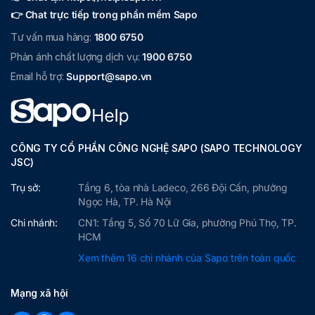
👉 Chat trực tiếp trong phần mềm Sapo
Tư vấn mua hàng:
1800 6750
Phản ánh chất lượng dịch vụ:
1900 6750
Email hỗ trợ:
Support@sapo.vn
CÔNG TY CỔ PHẦN CÔNG NGHỆ SAPO (SAPO TECHNOLOGY
JSC)
Trụ sở:
Tầng 6, tòa nhà Ladeco, 266 Đội Cấn, phường
Ngọc Hà, TP. Hà Nội
Chi nhánh:
CN1: Tầng 5, Số 70 Lữ Gia, phường Phú Thọ, TP.
HCM
Xem thêm 16 chi nhánh của Sapo trên toàn quốc
Mạng xã hội