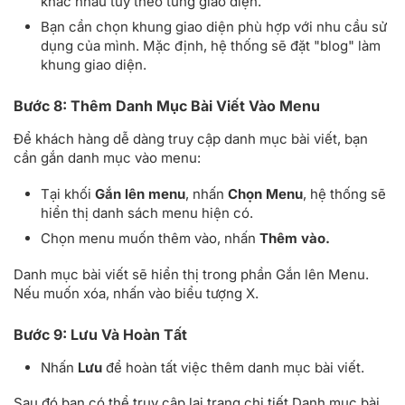
khác nhau tùy theo từng giao diện.
Bạn cần chọn khung giao diện phù hợp với nhu cầu sử
dụng của mình. Mặc định, hệ thống sẽ đặt "blog" làm
khung giao diện.
Bước 8: Thêm Danh Mục Bài Viết Vào Menu
Để khách hàng dễ dàng truy cập danh mục bài viết, bạn
cần gắn danh mục vào menu:
Tại khối
Gắn lên menu
, nhấn
Chọn Menu
, hệ thống sẽ
hiển thị danh sách menu hiện có.
Chọn menu muốn thêm vào, nhấn
Thêm vào.
Danh mục bài viết sẽ hiển thị trong phần Gắn lên Menu.
Nếu muốn xóa, nhấn vào biểu tượng X.
Bước 9: Lưu Và Hoàn Tất
Nhấn
Lưu
để hoàn tất việc thêm danh mục bài viết.
Sau đó bạn có thể truy cập lại trang chi tiết Danh mục bài