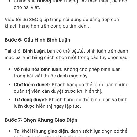
Chỉnh sửa
Đường Dẫn:
Đường link thân thiện, dễ nhớ
cho bài viết.
Việc tối ưu SEO giúp trang nội dung dễ dàng tiếp cận
khách hàng hơn trên công cụ tìm kiếm.
Bước 6: Cấu Hình Bình Luận
Tại khối
Bình Luận
, bạn có thể bật/tắt bình luận trên danh
mục bài viết bằng cách chọn một trong các tùy chọn sau:
Vô hiệu hóa bình luận:
Không cho phép bình luận
trong bài viết thuộc danh mục này.
Chờ kiểm duyệt:
Khách hàng có thể bình luận nhưng
quản trị viên cần duyệt trước khi hiển thị.
Tự động duyệt:
Khách hàng có thể bình luận và bình
luận được hiển thị ngay lập tức.
Bước 7: Chọn Khung Giao Diện
Tại khối
Khung giao diện
, danh sách lựa chọn có thể