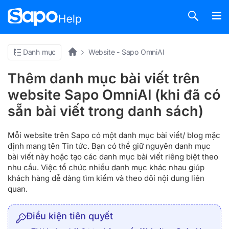
Danh mục
Website - Sapo OmniAI
Thêm danh mục bài viết trên
website Sapo OmniAI (khi đã có
sẵn bài viết trong danh sách)
Mỗi website trên Sapo có một danh mục bài viết/ blog mặc
định mang tên Tin tức. Bạn có thể giữ nguyên danh mục
bài viết này hoặc tạo các danh mục bài viết riêng biệt theo
nhu cầu. Việc tổ chức nhiều danh mục khác nhau giúp
khách hàng dễ dàng tìm kiếm và theo dõi nội dung liên
quan.
Điều kiện tiên quyết