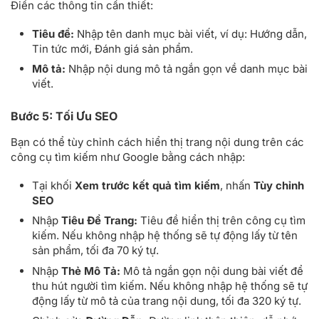
Điền các thông tin cần thiết:
Tiêu đề:
Nhập tên danh mục bài viết, ví dụ: Hướng dẫn,
Tin tức mới, Đánh giá sản phẩm.
Mô tả:
Nhập nội dung mô tả ngắn gọn về danh mục bài
viết.
Bước 5: Tối Ưu SEO
Bạn có thể tùy chỉnh cách hiển thị trang nội dung trên các
công cụ tìm kiếm như Google bằng cách nhập:
Tại khối
Xem trước kết quả tìm kiếm
, nhấn
Tùy chỉnh
SEO
Nhập
Tiêu Đề Trang:
Tiêu đề hiển thị trên công cụ tìm
kiếm. Nếu không nhập hệ thống sẽ tự động lấy từ tên
sản phẩm, tối đa 70 ký tự.
Nhập
Thẻ Mô Tả:
Mô tả ngắn gọn nội dung bài viết để
thu hút người tìm kiếm. Nếu không nhập hệ thống sẽ tự
động lấy từ mô tả của trang nội dung, tối đa 320 ký tự.