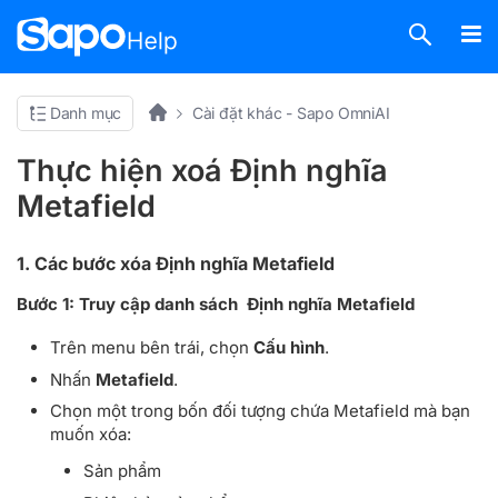
Danh mục
Cài đặt khác - Sapo OmniAI
Thực hiện xoá Định nghĩa
Metafield
1. Các bước xóa Định nghĩa Metafield
Bước 1:
Truy cập danh sách Định nghĩa Metafield
Trên menu bên trái, chọn
Cấu hình
.
Nhấn
Metafield
.
Chọn một trong bốn đối tượng chứa Metafield mà bạn
muốn xóa:
Sản phẩm