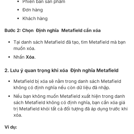
Phiên bản sản phẩm
Đơn hàng
Khách hàng
Bước 2:
Chọn Định nghĩa Metafield cần xóa
Tại danh sách Metafield đã tạo, tìm Metafield mà bạn
muốn xóa.
Nhấn
Xóa
.
2. Lưu ý quan trọng khi xóa Định nghĩa Metafield
Metafield bị xóa sẽ nằm trong danh sách Metafield
không có định nghĩa nếu còn dữ liệu đã nhập.
Nếu bạn không muốn Metafield xuất hiện trong danh
sách Metafield không có định nghĩa, bạn cần xóa giá
trị Metafield khỏi tất cả đối tượng đã áp dụng trước khi
xóa.
Ví dụ: