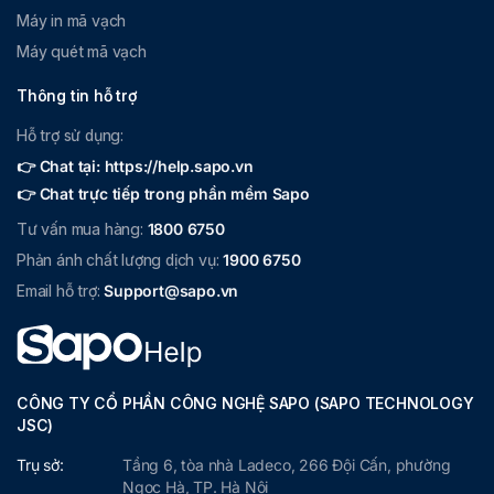
Máy in mã vạch
Máy quét mã vạch
Thông tin hỗ trợ
Hỗ trợ sử dụng:
👉 Chat tại: https://help.sapo.vn
👉 Chat trực tiếp trong phần mềm Sapo
Tư vấn mua hàng:
1800 6750
Phản ánh chất lượng dịch vụ:
1900 6750
Email hỗ trợ:
Support@sapo.vn
CÔNG TY CỔ PHẦN CÔNG NGHỆ SAPO (SAPO TECHNOLOGY
JSC)
Trụ sở:
Tầng 6, tòa nhà Ladeco, 266 Đội Cấn, phường
Ngọc Hà, TP. Hà Nội