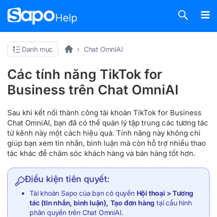
Danh mục
Chat OmniAI
Các tính năng TikTok for
Business trên Chat OmniAI
Sau khi kết nối thành công tài khoản TikTok for Business
Chat OmniAI, bạn đã có thể quản lý tập trung các tương tác
từ kênh này một cách hiệu quả. Tính năng này không chỉ
giúp bạn xem tin nhắn, bình luận mà còn hỗ trợ nhiều thao
tác khác để chăm sóc khách hàng và bán hàng tốt hơn.
Điều kiện tiên quyết:
Tài khoản Sapo của bạn có quyền
Hội thoại > Tương
tác
(tin nhắn, bình luận),
Tạo đơn hàng
tại cấu hình
phân quyền trên Chat OmniAI.