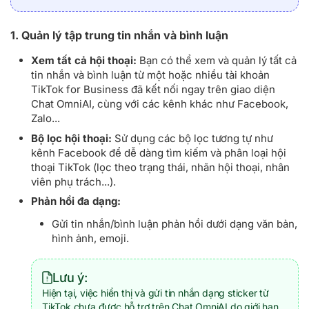
1. Quản lý tập trung tin nhắn và bình luận
Xem tất cả hội thoại:
Bạn có thể xem và quản lý tất cả
tin nhắn và bình luận từ một hoặc nhiều tài khoản
TikTok for Business đã kết nối ngay trên giao diện
Chat OmniAI, cùng với các kênh khác như Facebook,
Zalo...
Bộ lọc hội thoại:
Sử dụng các bộ lọc tương tự như
kênh Facebook để dễ dàng tìm kiếm và phân loại hội
thoại TikTok (lọc theo trạng thái, nhãn hội thoại, nhân
viên phụ trách...).
Phản hồi đa dạng:
Gửi tin nhắn/bình luận phản hồi dưới dạng văn bản,
hình ảnh, emoji.
Lưu ý:
Hiện tại, việc hiển thị và gửi tin nhắn dạng sticker từ
TikTok chưa được hỗ trợ trên Chat OmniAI do giới hạn