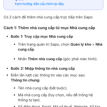
Xem hướng dẫn cấu hình tại đây
Có 2 cách để thêm nhà cung cấp trực tiếp trên Sapo:
Cách 1: Thêm nhà cung cấp từ mục Nhà cung cấp
Bước 1: Truy cập mục Nhà cung cấp
Trên trang quản trị Sapo, chọn
Quản lý kho
>
Nhà
cung cấp
.
Nhấn
Thêm nhà cung cấp
(góc phải màn hình).
Bước 2: Nhập thông tin nhà cung cấp
Điền lần lượt các thông tin vào các mục sau:
Thông tin chung:
Tên nhà cung cấp (bắt buộc).
Mã nhà cung cấp (tùy chọn, nếu để trống hệ
thống tự tạo).
Số điện thoại, Email, Mã số thuế, Website, Số fax.