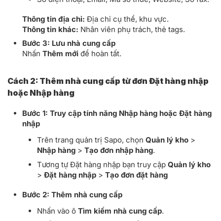
Thông tin địa chỉ:
Địa chỉ cụ thể, khu vực.
Thông tin khác:
Nhân viên phụ trách, thẻ tags.
Bước 3: Lưu nhà cung cấp
Nhấn
Thêm mới
để hoàn tất.
Cách 2: Thêm nhà cung cấp từ đơn Đặt hàng nhập
hoặc Nhập hàng
Bước 1: Truy cập tính năng Nhập hàng hoặc Đặt hàng
nhập
Trên trang quản trị Sapo, chọn
Quản lý kho
>
Nhập hàng
>
Tạo đơn nhập hàng
.
Tương tự Đặt hàng nhập bạn truy cập
Quản lý kho
>
Đặt hàng nhập
>
Tạo đơn đặt hàng
Bước 2: Thêm nhà cung cấp
Nhấn vào ô
Tìm kiếm nhà cung cấp
.