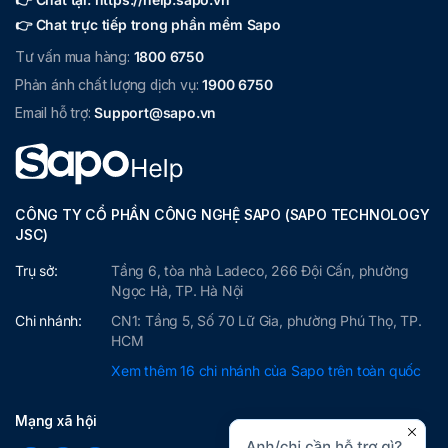
👉 Chat trực tiếp trong phần mềm Sapo
Tư vấn mua hàng:
1800 6750
Phản ánh chất lượng dịch vụ:
1900 6750
Email hỗ trợ:
Support@sapo.vn
CÔNG TY CỔ PHẦN CÔNG NGHỆ SAPO (SAPO TECHNOLOGY
JSC)
Trụ sở:
Tầng 6, tòa nhà Ladeco, 266 Đội Cấn, phường
Ngọc Hà, TP. Hà Nội
Chi nhánh:
CN1: Tầng 5, Số 70 Lữ Gia, phường Phú Thọ, TP.
HCM
Xem thêm 16 chi nhánh của Sapo trên toàn quốc
Mạng xã hội