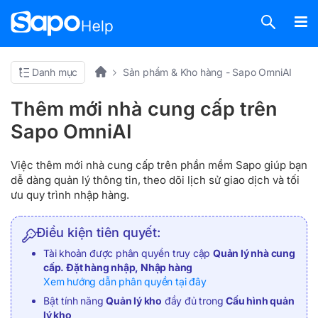
Danh mục
Sản phẩm & Kho hàng - Sapo OmniAI
Thêm mới nhà cung cấp trên
Sapo OmniAI
Việc thêm mới nhà cung cấp trên phần mềm Sapo giúp bạn
dễ dàng quản lý thông tin, theo dõi lịch sử giao dịch và tối
ưu quy trình nhập hàng.
Điều kiện tiên quyết:
Tài khoản được phân quyền truy cập
Quản lý nhà cung
cấp. Đặt hàng nhập, Nhập hàng
Xem hướng dẫn phân quyền tại đây
Bật tính năng
Quản lý kho
đầy đủ trong
Cấu hình quản
lý kho