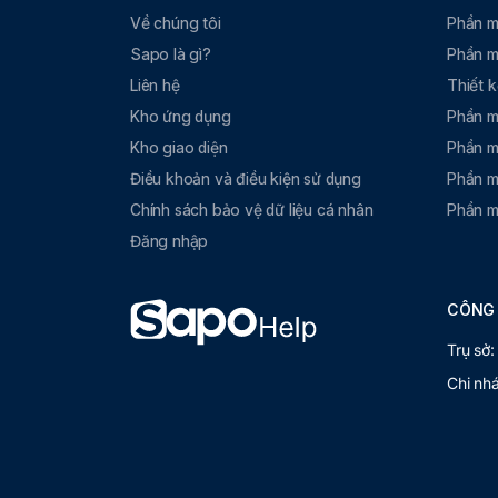
Về chúng tôi
Phần m
Sapo là gì?
Phần m
Liên hệ
Thiết 
Kho ứng dụng
Phần m
Kho giao diện
Phần m
Điều khoản và điều kiện sử dụng
Phần m
Chính sách bảo vệ dữ liệu cá nhân
Phần m
Đăng nhập
CÔNG 
Trụ sở:
Chi nh