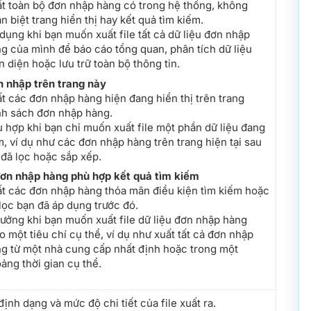
t toàn bộ đơn nhập hàng có trong hệ thống, không
n biệt trang hiển thị hay kết quả tìm kiếm.
dụng khi bạn muốn xuất file tất cả dữ liệu đơn nhập
g của mình để báo cáo tổng quan, phân tích dữ liệu
n diện hoặc lưu trữ toàn bộ thông tin.
 nhập trên trang này
t các đơn nhập hàng hiện đang hiển thị trên trang
h sách đơn nhập hàng.
 hợp khi bạn chỉ muốn xuất file một phần dữ liệu đang
, ví dụ như các đơn nhập hàng trên trang hiện tại sau
 đã lọc hoặc sắp xếp.
ơn nhập hàng phù hợp kết quả tìm kiếm
t các đơn nhập hàng thỏa mãn điều kiện tìm kiếm hoặc
lọc bạn đã áp dụng trước đó.
tưởng khi bạn muốn xuất file dữ liệu đơn nhập hàng
o một tiêu chí cụ thể, ví dụ như xuất tất cả đơn nhập
g từ một nhà cung cấp nhất định hoặc trong một
ảng thời gian cụ thể.
ịnh dạng và mức độ chi tiết của file xuất ra.