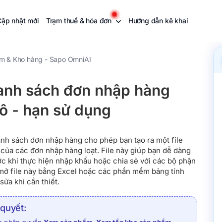
Cập nhật mới
Trạm thuế & hóa đơn
Hướng dẫn kê khai
m & Kho hàng - Sapo OmniAI
danh sách đơn nhập hàng
ô - hạn sử dụng
anh sách đơn nhập hàng cho phép bạn tạo ra một file
t của các đơn nhập hàng loạt. File này giúp bạn dễ dàng
rước khi thực hiện nhập khẩu hoặc chia sẻ với các bộ phận
 mở file này bằng Excel hoặc các phần mềm bảng tính
ửa khi cần thiết.
 quyết: