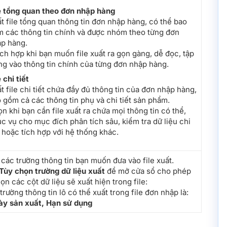
e tổng quan theo đơn nhập hàng
t file tổng quan thông tin đơn nhập hàng, có thể bao
 các thông tin chính và được nhóm theo từng đơn
p hàng.
ch hợp khi bạn muốn file xuất ra gọn gàng, dễ đọc, tập
ng vào thông tin chính của từng đơn nhập hàng.
e chi tiết
t file chi tiết chứa đầy đủ thông tin của đơn nhập hàng,
 gồm cả các thông tin phụ và chi tiết sản phẩm.
n khi bạn cần file xuất ra chứa mọi thông tin có thể,
c vụ cho mục đích phân tích sâu, kiểm tra dữ liệu chi
t hoặc tích hợp với hệ thống khác.
các trường thông tin bạn muốn đưa vào file xuất.
Tùy chọn trường dữ liệu xuất
để mở cửa sổ cho phép
ọn các cột dữ liệu sẽ xuất hiện trong file:
rường thông tin lô có thể xuất trong file đơn nhập là:
ày sản xuất, Hạn sử dụng