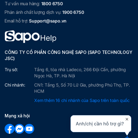
Tư vấn mua hàng:
1800 6750
Phản ánh chất lượng dịch vụ:
1900 6750
Email hỗ trợ:
Support@sapo.vn
CÔNG TY CỔ PHẦN CÔNG NGHỆ SAPO (SAPO TECHNOLOGY
JSC)
Trụ sở:
Tầng 6, tòa nhà Ladeco, 266 Đội Cấn, phường
Ngọc Hà, TP. Hà Nội
Chi nhánh:
CN1: Tầng 5, Số 70 Lữ Gia, phường Phú Thọ, TP.
HCM
Xem thêm 16 chi nhánh của Sapo trên toàn quốc
Mạng xã hội