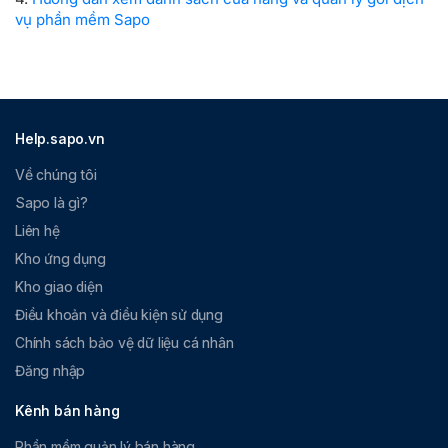
vụ phần mềm Sapo
Help.sapo.vn
Về chúng tôi
Sapo là gì?
Liên hệ
Kho ứng dụng
Kho giao diện
Điều khoản và điều kiện sử dụng
Chính sách bảo vệ dữ liệu cá nhân
Đăng nhập
Kênh bán hàng
Phần mềm quản lý bán hàng