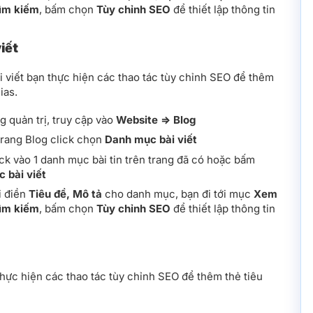
tìm kiếm
, bấm chọn
Tùy chỉnh SEO
để thiết lập thông tin
iết
i viết bạn thực hiện các thao tác tùy chỉnh SEO để thêm
ias.
ng quản trị, truy cập vào
Website =>
Blog
trang Blog click chọn
Danh mục bài viết
ick vào 1 danh mục bài tin trên trang đã có hoặc bấm
 bài viết
i điền
Tiêu đề, Mô tả
cho danh mục, bạn đi tới mục
Xem
tìm kiếm
, bấm chọn
Tùy chỉnh SEO
để thiết lập thông tin
 thực hiện các thao tác tùy chỉnh SEO để thêm thẻ tiêu